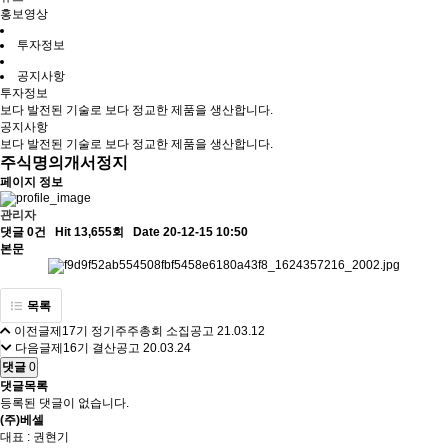
홍보영상
투자정보
공지사항
투자정보
보다 발전된 기술로 보다 정교한 제품을 생산합니다.
공지사항
보다 발전된 기술로 보다 정교한 제품을 생산합니다.
주식명의개서정지
페이지 정보
관리자
댓글 0건
Hit 13,655회
Date 20-12-15 10:50
본문
목록
이전글
제17기 정기주주총회 소집공고
21.03.12
다음글
제16기 결산공고
20.03.24
댓글
0
댓글목록
등록된 댓글이 없습니다.
(주)베셀
대표 : 권현기