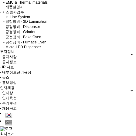
└ EMC & Thermal materials
└ 제품설명서
- 시스템사업부
└ In-Line System
└ 공정장비 - 3D Lamination
└ 공정장비 - Dispenser
└ 공정장비 - Grinder
└ 공정장비 - Bake Oven
└ 공정장비 - Furnace Oven
└ Micro-LED Dispenser
투자정보
- 공지사항
- 공시정보
- IR 자료
- 내부정보관리규정
- 뉴스
- 홍보영상
인재채용
- 인재상
- 인재육성
- 복리후생
- 채용공고
회사소개