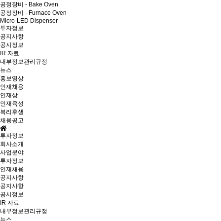
공정장비 - Bake Oven
공정장비 - Furnace Oven
Micro-LED Dispenser
투자정보
공지사항
공시정보
IR 자료
내부정보관리규정
뉴스
홍보영상
인재채용
인재상
인재육성
복리후생
채용공고
투자정보
회사소개
사업분야
투자정보
인재채용
공지사항
공지사항
공시정보
IR 자료
내부정보관리규정
뉴스