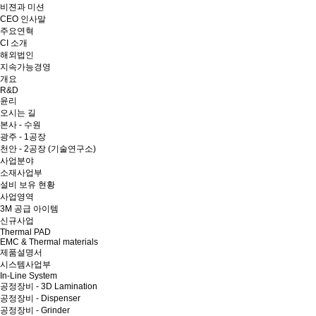
비젼과 미션
CEO 인사말
주요연혁
CI 소개
해외법인
지속가능경영
개요
R&D
윤리
오시는 길
본사 - 수원
광주 - 1공장
천안 - 2공장 (기술연구소)
사업분야
소재사업부
설비 보유 현황
사업영역
3M 공급 아이템
신규사업
Thermal PAD
EMC & Thermal materials
제품설명서
시스템사업부
In-Line System
공정장비 - 3D Lamination
공정장비 - Dispenser
공정장비 - Grinder